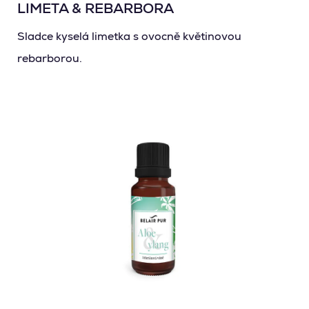
LIMETA & REBARBORA
Sladce kyselá limetka s ovocně květinovou
rebarborou.