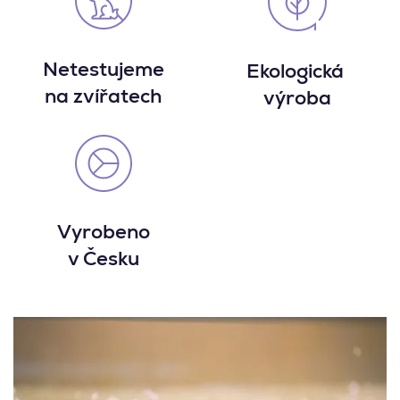
Netestujeme
Ekologická
na zvířatech
výroba
Vyrobeno
v Česku