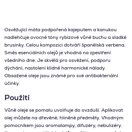
Osvěžující máta podpořená kajeputem a kanukou
nadlehčuje ovocné tóny rybízové vůně buchu a sladké
brusinky. Celou kompozici dotváří španělská verbena.
Směs esenciálních olejů je vhodná na zpestření
všedního dne. Je skvělá pro osvěžení, podporu
dýchání, nastolení klidné harmonické nálady.
Obsažené oleje jsou známé pro své antibakteriální
účinky.
Použití
Vůně oleje se pomalu uvolňuje do ovzduší. Aplikovat
olej můžete na dřevěné, hliněné předměty. Vhodným
pomocníkem jsou aromalampy, difuzéry, nebulizéry.