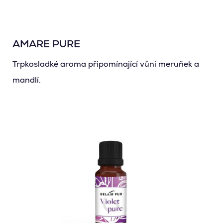
AMARE PURE
Trpkosladké aroma připomínající vůni meruňek a
mandlí.