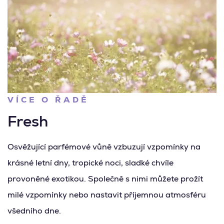
VÍCE O ŘADĚ
Fresh
Osvěžující parfémové vůně vzbuzují vzpomínky na
krásné letní dny, tropické noci, sladké chvíle
provoněné exotikou. Společně s nimi můžete prožít
milé vzpomínky nebo nastavit příjemnou atmosféru
všedního dne.