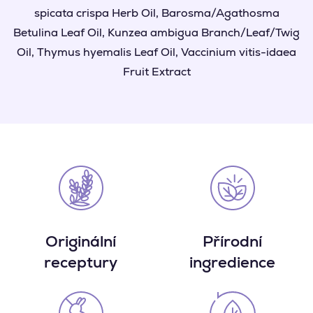
spicata crispa Herb Oil, Barosma/Agathosma
Betulina Leaf Oil, Kunzea ambigua Branch/Leaf/Twig
Oil, Thymus hyemalis Leaf Oil, Vaccinium vitis-idaea
Fruit Extract
Originální
Přírodní
receptury
ingredience