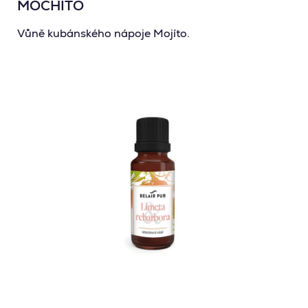
MOCHITO
Vůně kubánského nápoje Mojíto.