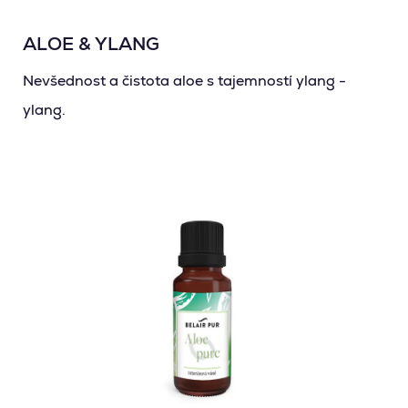
ALOE & YLANG
Nevšednost a čistota aloe s tajemností ylang -
ylang.