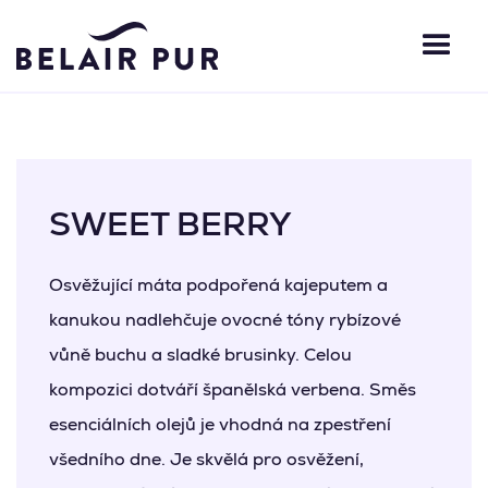
SWEET BERRY
Osvěžující máta podpořená kajeputem a
kanukou nadlehčuje ovocné tóny rybízové
vůně buchu a sladké brusinky. Celou
kompozici dotváří španělská verbena. Směs
esenciálních olejů je vhodná na zpestření
všedního dne. Je skvělá pro osvěžení,