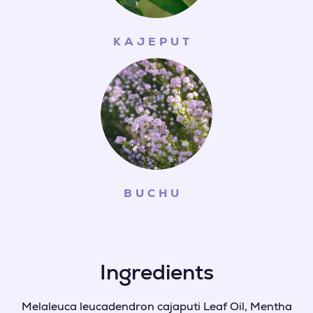
KAJEPUT
BUCHU
Ingredients
Melaleuca leucadendron cajaputi Leaf Oil, Mentha