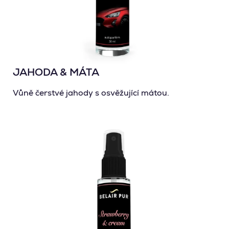
JAHODA & MÁTA
Vůně čerstvé jahody s osvěžující mátou.