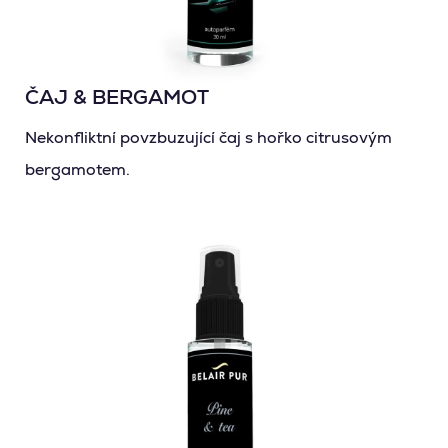
ČAJ & BERGAMOT
Nekonfliktní povzbuzující čaj s hořko citrusovým
bergamotem.