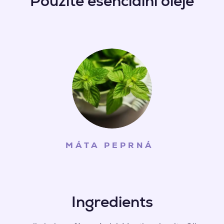
Použité esenciální oleje
MÁTA PEPRNÁ
Ingredients