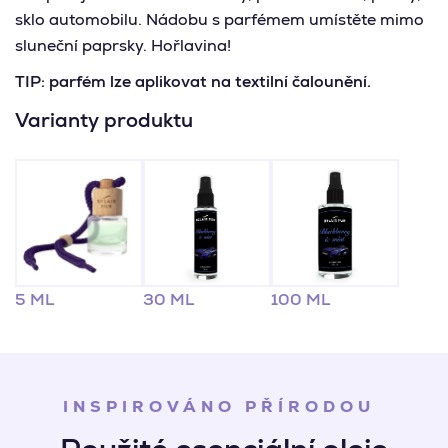
sklo automobilu. Nádobu s parfémem umístěte mimo
sluneční paprsky. Hořlavina!
TIP: parfém lze aplikovat na textilní čalounění.
Varianty produktu
5 ML
30 ML
100 ML
INSPIROVÁNO PŘÍRODOU