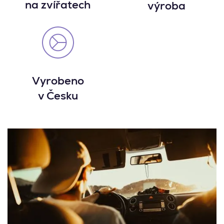
na zvířatech
výroba
Vyrobeno
v Česku