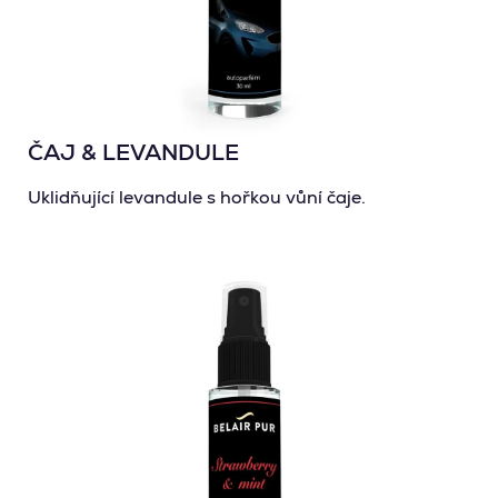
ČAJ & LEVANDULE
Uklidňující levandule s hořkou vůní čaje.