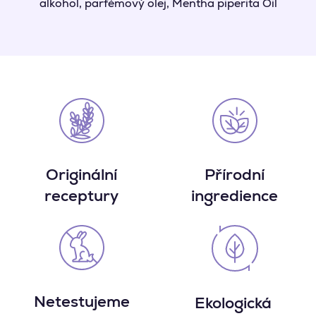
alkohol, parfémový olej, Mentha piperita Oil
Originální
Přírodní
receptury
ingredience
Netestujeme
Ekologická