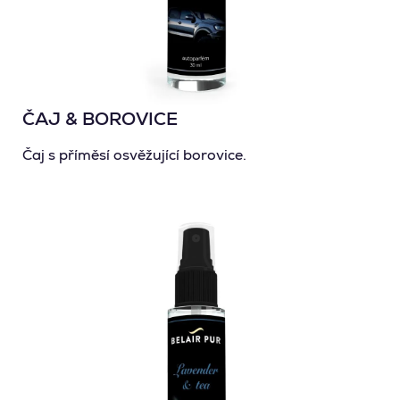
ČAJ & BOROVICE
Čaj s příměsí osvěžující borovice.