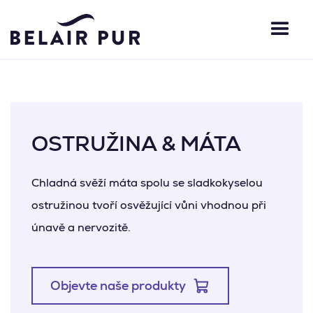
OSTRUŽINA & MÁTA
Chladná svěží máta spolu se sladkokyselou
ostružinou tvoří osvěžující vůni vhodnou při
únavě a nervozitě.
Objevte naše produkty