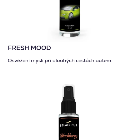
FRESH MOOD
Osvěžení mysli při dlouhých cestách autem.