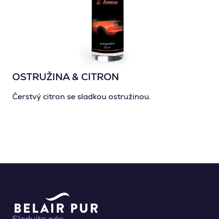
OSTRUŽINA & CITRON
Čerstvý citron se sladkou ostružinou.
Sledujte nás