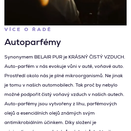
VÍCE O ŘADĚ
Autoparfémy
Synonymem BELAIR PUR je KRÁSNÝ ČISTÝ VZDUCH.
Auto-parfém v nás evokuje vůni v autě, voňavé auto.
Prostředí okolo nás je plné mikroorganismů. Ne jinak
je tomu v našich automobilech. Tak proč by nebylo
možné podpořit čistý voňavý vzduch v našich autech.
Auto-parfémy jsou vytvořeny z lihu, parfémových
olejů a esenciálních olejů známých svým
antimikrobiálním účinkem. Díky složení je