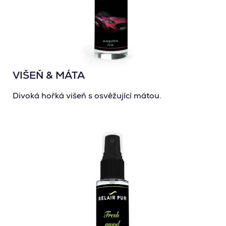
VIŠEŇ & MÁTA
Divoká hořká višeň s osvěžující mátou.