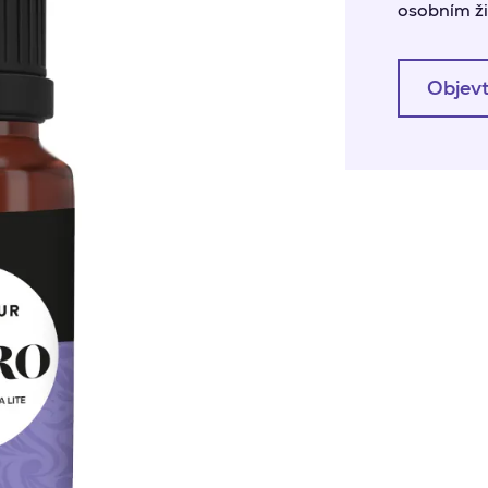
osobním ži
Objevt