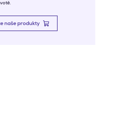
votě.
e naše produkty