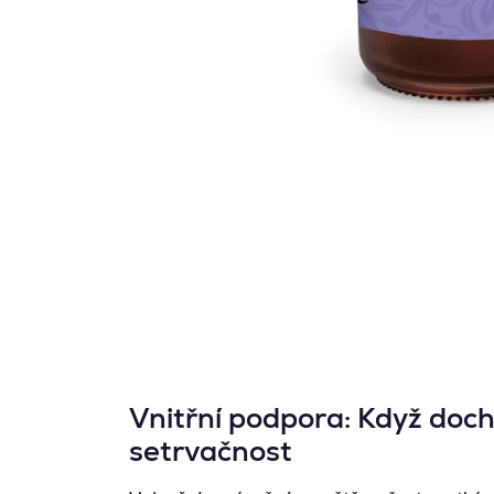
Vnitřní podpora: Když dochá
setrvačnost