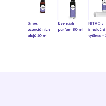
Směs
Esenciální
NITRO v
esenciálních
parfém 30 ml
inhalační
olejů 10 ml
tyčince - 