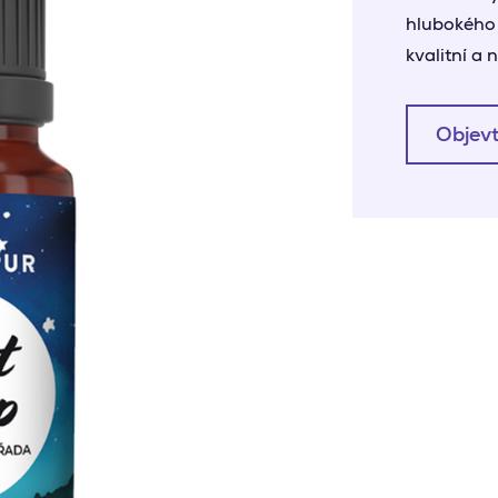
hlubokého 
kvalitní a
Objevt