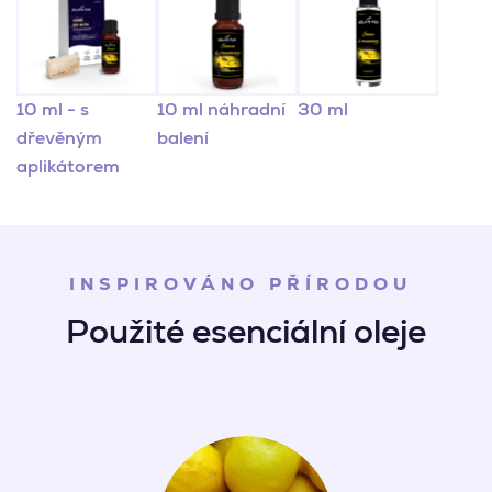
10 ml - s
10 ml náhradní
30 ml
dřevěným
balení
aplikátorem
INSPIROVÁNO PŘÍRODOU
Použité esenciální oleje