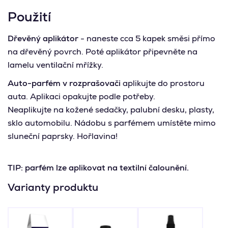
Použití
Dřevěný aplikátor
- naneste cca 5 kapek směsi přímo
na dřevěný povrch. Poté aplikátor připevněte na
lamelu ventilační mřížky.
Auto-parfém v rozprašovači
aplikujte do prostoru
auta. Aplikaci opakujte podle potřeby.
Neaplikujte na kožené sedačky, palubní desku, plasty,
sklo automobilu. Nádobu s parfémem umístěte mimo
sluneční paprsky. Hořlavina!
TIP: parfém lze aplikovat na textilní čalounění.
Varianty produktu