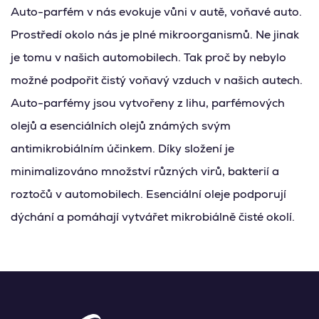
Auto-parfém v nás evokuje vůni v autě, voňavé auto.
Prostředí okolo nás je plné mikroorganismů. Ne jinak
je tomu v našich automobilech. Tak proč by nebylo
možné podpořit čistý voňavý vzduch v našich autech.
Auto-parfémy jsou vytvořeny z lihu, parfémových
olejů a esenciálních olejů známých svým
antimikrobiálním účinkem. Díky složení je
minimalizováno množství různých virů, bakterií a
roztočů v automobilech. Esenciální oleje podporují
dýchání a pomáhají vytvářet mikrobiálně čisté okolí.