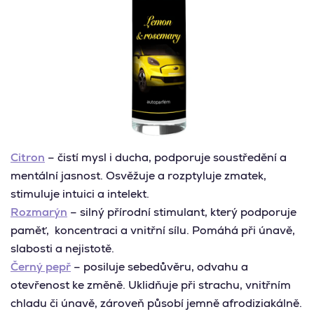
Citron
– čistí mysl i ducha, podporuje soustředění a
mentální jasnost. Osvěžuje a rozptyluje zmatek,
stimuluje intuici a intelekt.
Rozmarýn
– silný přírodní stimulant, který podporuje
paměť, koncentraci a vnitřní sílu. Pomáhá při únavě,
slabosti a nejistotě.
Černý pepř
– posiluje sebedůvěru, odvahu a
otevřenost ke změně. Uklidňuje při strachu, vnitřním
chladu či únavě, zároveň působí jemně afrodiziakálně.