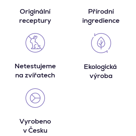
Originální
Přírodní
receptury
ingredience
Netestujeme
Ekologická
na zvířatech
výroba
Vyrobeno
v Česku