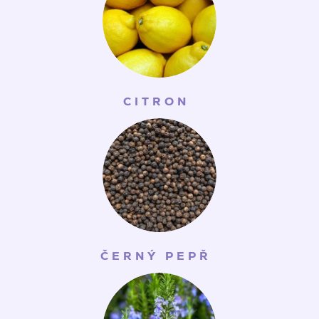
CITRON
ČERNÝ PEPŘ