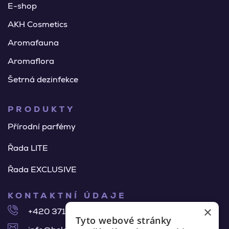
E-shop
AKH Cosmetics
Aromafauna
Aromaflora
Šetrná dezinfekce
PRODUKTY
Přírodní parfémy
Řada LITE
Řada EXCLUSIVE
KONTAKTNÍ ÚDAJE
×
+420 371 140 918
Tyto webové stránky