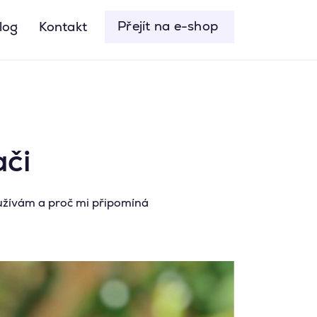
Přejít na e-shop
log
Kontakt
či
oužívám a proč mi připomíná