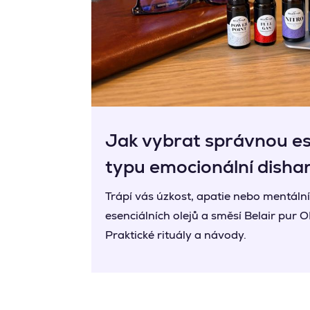
Jak vybrat správnou es
typu emocionální dish
Trápí vás úzkost, apatie nebo mentáln
esenciálních olejů a směsí Belair pur O
Praktické rituály a návody.