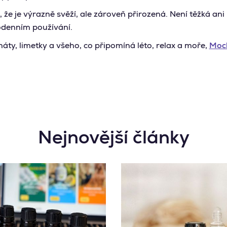
í, že je výrazně svěží, ale zároveň přirozená. Není těžká ani
odenním používání.
áty, limetky a všeho, co připomíná léto, relax a moře,
Moc
Nejnovější články