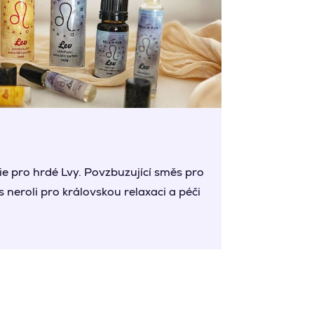
e pro hrdé Lvy. Povzbuzující směs pro
 s neroli pro královskou relaxaci a péči