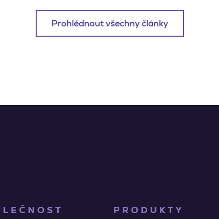
Prohlédnout všechny články
OLEČNOST
PRODUKTY