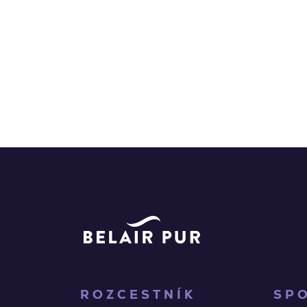
ROZCESTNÍK
SP