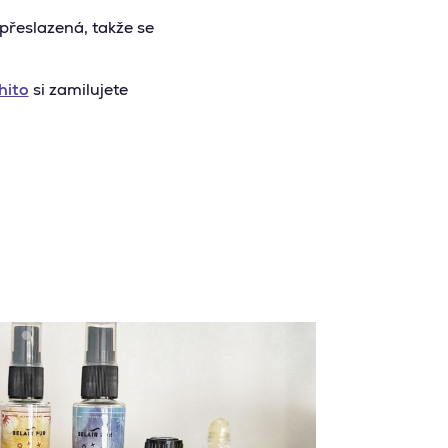
 přeslazená, takže se
hito
si zamilujete