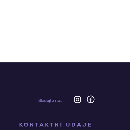
Sledujte nás
KONTAKTNÍ ÚDAJE