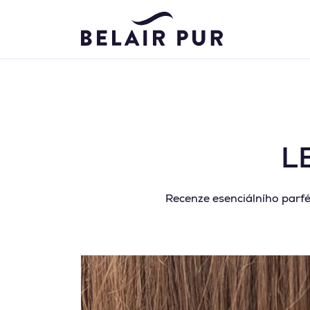
L
Recenze esenciálního parfé