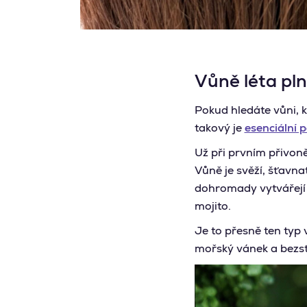
Vůně léta pln
Pokud hledáte vůni, 
takový je
esenciální
Už při prvním přivoně
Vůně je svěží, šťavnat
dohromady vytvářejí 
mojito.
Je to přesně ten typ 
mořský vánek a bezst