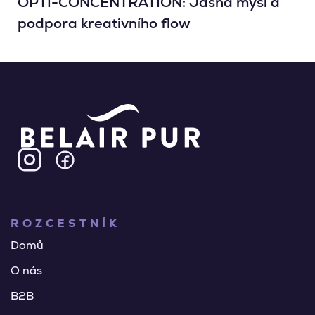
OPTI-CONCENTRATION: Jasná mysl a
podpora kreativního flow
ROZCESTNÍK
Domů
O nás
B2B