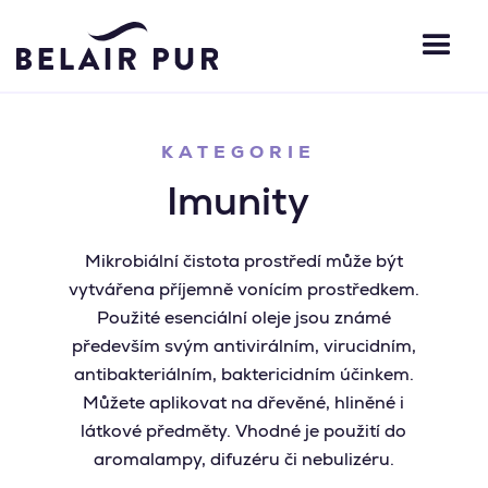
KATEGORIE
Imunity
Mikrobiální čistota prostředí může být
vytvářena příjemně vonícím prostředkem.
Použité esenciální oleje jsou známé
především svým antivirálním, virucidním,
antibakteriálním, baktericidním účinkem.
Můžete aplikovat na dřevěné, hliněné i
látkové předměty. Vhodné je použití do
aromalampy, difuzéru či nebulizéru.